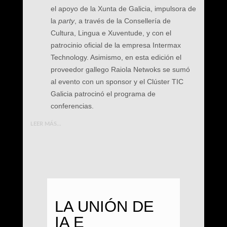
el apoyo de la Xunta de Galicia, impulsora de
la
party
, a través de la Consellería de
Cultura, Lingua e Xuventude, y con el
patrocinio oficial de la empresa Intermax
Technology. Asimismo, en esta edición el
proveedor gallego Raiola Netwoks se sumó
al evento con un sponsor y el Clúster TIC
Galicia patrocinó el programa de
conferencias.
LEER MÁS...
LA UNIÓN DE
IA E