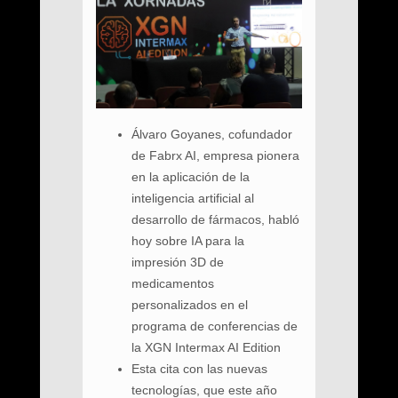
Álvaro Goyanes, cofundador
de Fabrx AI, empresa pionera
en la aplicación de la
inteligencia artificial al
desarrollo de fármacos, habló
hoy sobre IA para la
impresión 3D de
medicamentos
personalizados en el
programa de conferencias de
la XGN Intermax AI Edition
Esta cita con las nuevas
tecnologías, que este año