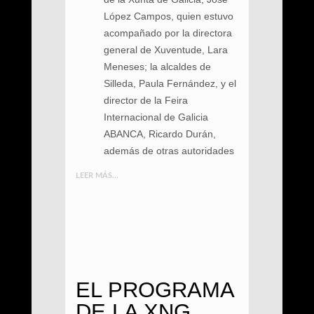
López Campos, quien estuvo
acompañado por la directora
general de Xuventude, Lara
Meneses; la alcaldes de
Silleda, Paula Fernández, y el
director de la Feira
Internacional de Galicia
ABANCA, Ricardo Durán,
además de otras autoridades
LEER MÁS...
EL PROGRAMA
DE LA XNG