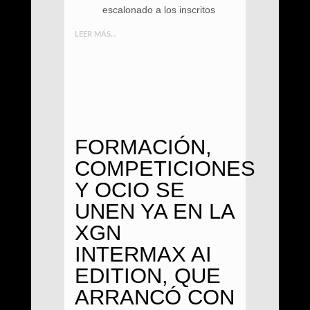
escalonado a los inscritos
LEER MÁS...
FORMACIÓN,
COMPETICIONES
Y OCIO SE
UNEN YA EN LA
XGN
INTERMAX AI
EDITION, QUE
ARRANCÓ CON