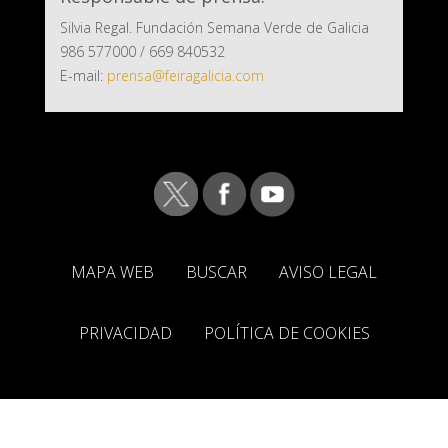
Silvia Regal. Fundación Semana Verde de Galicia
986 577000 / 669 840532
E-mail:
prensa@feiragalicia.com
MAPA WEB
BUSCAR
AVISO LEGAL
PRIVACIDAD
POLÍTICA DE COOKIES