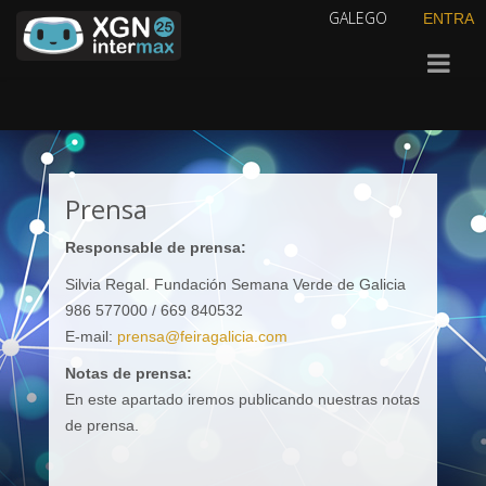
GALEGO
ENTRA
Prensa
Responsable de prensa:
Silvia Regal. Fundación Semana Verde de Galicia
986 577000 / 669 840532
E-mail:
prensa@feiragalicia.com
Notas de prensa:
En este apartado iremos publicando nuestras notas
de prensa.