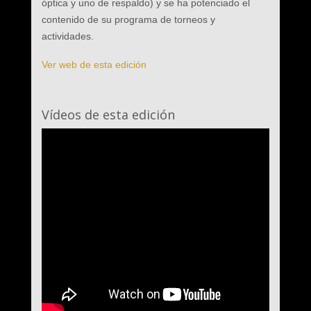
óptica y uno de respaldo) y se ha potenciado el
contenido de su programa de torneos y
actividades.
Ver web de esta edición
Vídeos de esta edición