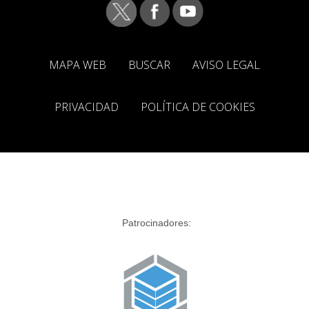
MAPA WEB
BUSCAR
AVISO LEGAL
PRIVACIDAD
POLÍTICA DE COOKIES
Patrocinadores: