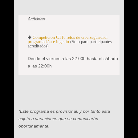
Actividad
:
Competición CTF: retos de ciberseguridad,
programación e ingenio
(Solo para participantes
acreditados)
Desde el viernes a las 22:00h hasta el sábado
a las 22:00h
*Este programa es provisional, y por tanto está
sujeto a variaciones que se comunicarán
oportunamente.