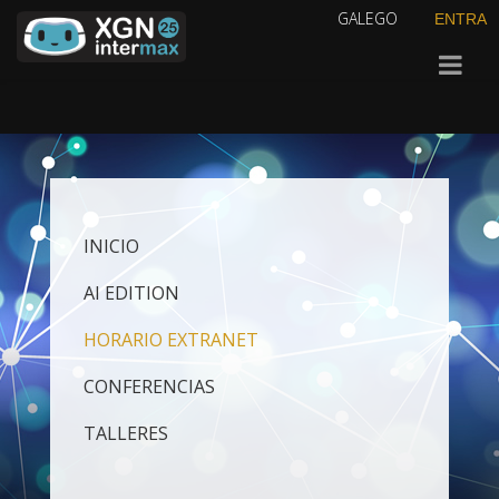
GALEGO
ENTRA
INICIO
AI EDITION
HORARIO EXTRANET
CONFERENCIAS
TALLERES