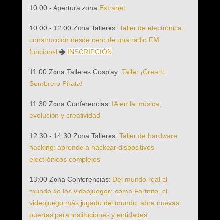
10:00 - Apertura zona
Extranet
10:00 - 12:00 Zona Talleres:
Taller de electrónica:
construcción desde cero de una radio FM
funcional
INSCRIPCIÓN
11:00 Zona Talleres Cosplay:
Taller ¡Crea tu
Sombrero Pirata!
11:30 Zona Conferencias:
IA en la música,
evolución y creatividad
12:30 - 14:30 Zona Talleres:
Taller de hardware
hacking: aprende a hackear dispositivos
electrónicos complejos
13:00 Zona Conferencias:
Del mundo real al
mundo de los videojuegos: cómo Fortnite, el
videojuego más jugado del mundo, abre nuevas
puertas para instituciones y entidades