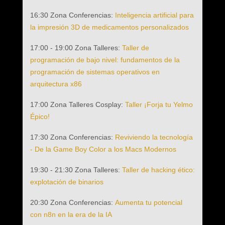
16:30 Zona Conferencias:
Inteligencia artificial para
la impresión 3D de medicamentos personalizados
17:00 - 19:00 Zona Talleres:
Taller de
programación de bajo nivel: fundamentos de la
programación de sistemas operativos en
arquitectura x86
17:00 Zona Talleres Cosplay:
Taller ¡Forja tu Yelmo
Épico!
17:30 Zona Conferencias:
Reviviendo la tecnología
- De la Game Boy Color a los Macs Modernos
19:30 - 21:30 Zona Talleres:
Taller de hacking ético:
explotación de binarios
20:30 Zona Conferencias:
Aumenta tu potencial
con n8n en la era de la IA