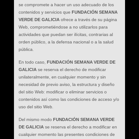
se compromete a hacer un uso adecuado de los
contenidos y servicios que
FUNDACIÓN SEMANA
VERDE DE GALICIA
ofrece a través de su página
Web, comprometiéndose a no utilizarlos para
actividades que puedan ser ilícitas, contrarias al
orden público, a la defensa nacional o a la salud
pública.
En todo caso,
FUNDACIÓN SEMANA VERDE DE
GALICIA
se reserva el derecho de modificar
unilateralmente, en cualquier momento y sin
necesidad de previo aviso, la estructura y diseño
del sitio Web: modificar o eliminar servicios o
contenidos así como las condiciones de acceso y/o
uso del sitio Web.
Del mismo modo
FUNDACIÓN SEMANA VERDE
DE GALICIA
se reserva el derecho a modificar en
cualquier momento las presentes condiciones de