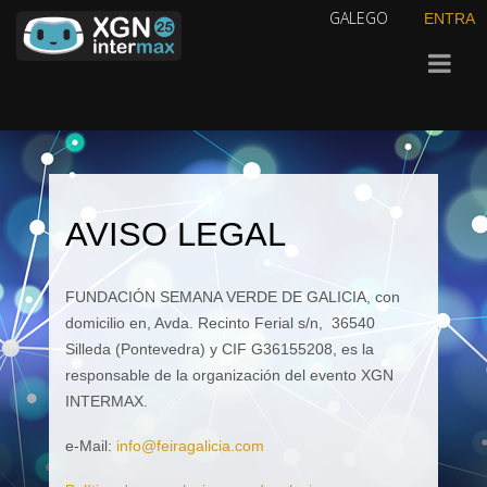
GALEGO
ENTRA
AVISO LEGAL
FUNDACIÓN SEMANA VERDE DE GALICIA, con
domicilio en, Avda. Recinto Ferial s/n, 36540
Silleda (Pontevedra) y CIF G36155208, es la
responsable de la organización del evento XGN
INTERMAX.
e-Mail:
info@feiragalicia.com