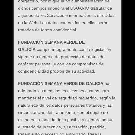
obligatorio, por lo que la no cumplimentación de
dichos campos impedirá al USUARIO disfrutar de
algunos de los Servicios e informaciones ofrecidas
en la Web. Los datos contenidos en ellos serán
tratados de forma confidencial.
FUNDACIÓN SEMANA VERDE DE
GALICIA
cumple íntegramente con la legislación
vigente en materia de protección de datos de
carácter personal, y con los compromisos de
confidencialidad propios de su actividad.
FUNDACIÓN SEMANA VERDE DE GALICIA
ha
adoptado las medidas técnicas necesarias para
mantener el nivel de seguridad requerido, según la
naturaleza de los datos personales tratados y las
circunstancias del tratamiento, con el objeto de
evitar, en la medida de lo posible y siempre según
el estado de la técnica, su alteración, pérdida,
tratamiento o acceso no autorizado. Para la