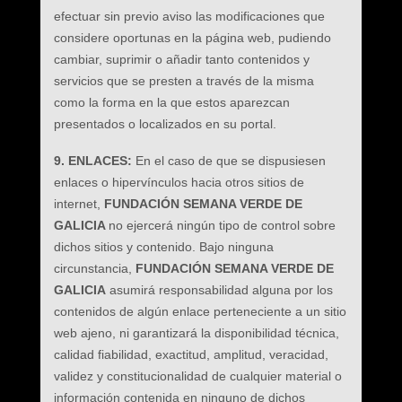
efectuar sin previo aviso las modificaciones que
considere oportunas en la página web, pudiendo
cambiar, suprimir o añadir tanto contenidos y
servicios que se presten a través de la misma
como la forma en la que estos aparezcan
presentados o localizados en su portal.
9. ENLACES:
En el caso de que se dispusiesen
enlaces o hipervínculos hacia otros sitios de
internet,
FUNDACIÓN SEMANA VERDE DE
GALICIA
no ejercerá ningún tipo de control sobre
dichos sitios y contenido. Bajo ninguna
circunstancia,
FUNDACIÓN SEMANA VERDE DE
GALICIA
asumirá responsabilidad alguna por los
contenidos de algún enlace perteneciente a un sitio
web ajeno, ni garantizará la disponibilidad técnica,
calidad fiabilidad, exactitud, amplitud, veracidad,
validez y constitucionalidad de cualquier material o
información contenida en ninguno de dichos