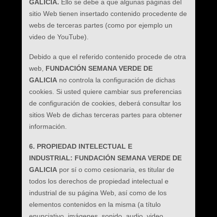
GALICIA.
Ello se debe a que algunas páginas del
sitio Web tienen insertado contenido procedente de
webs de terceras partes (como por ejemplo un
video de YouTube).
Debido a que el referido contenido procede de otra
web,
FUNDACIÓN SEMANA VERDE DE
GALICIA
no controla la configuración de dichas
cookies. Si usted quiere cambiar sus preferencias
de configuración de cookies, deberá consultar los
sitios Web de dichas terceras partes para obtener
información.
6. PROPIEDAD INTELECTUAL E
INDUSTRIAL: FUNDACIÓN SEMANA VERDE DE
GALICIA
por sí o como cesionaria, es titular de
todos los derechos de propiedad intelectual e
industrial de su página Web, así como de los
elementos contenidos en la misma (a título
enunciativo, imágenes, sonido, audio, video,