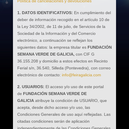
Política de cancelaciones y devoluciones
1. DATOS IDENTIFICATIVOS:
En cumplimiento del
deber de información recogido en el artículo 10 de
la Ley 34/2002, de 11 de julio, de Servicios de la
Sociedad de la Información y del Comercio
electrónico, a continuación se reflejan los
siguientes datos: la empresa titular es
FUNDACIÓN
SEMANA VERDE DE GALICIA,
con CIF G
36.155.208 y domicilio a estos efectos en Recinto
Ferial s/n, 36.540, Silleda (Pontevedra), con correo
electrónico de contacto:
info@feiragalicia.com
2. USUARIOS:
El acceso y/o uso de este portal
de
FUNDACIÓN SEMANA VERDE DE
GALICIA
atribuye la condición de USUARIO, que
acepta, desde dicho acceso y/o uso, las
Condiciones Generales de uso aquí reflejadas. Las
citadas condiciones serán de aplicación
independientemente de las Condiciones Generales