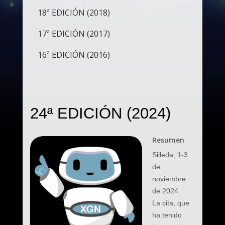
18ª EDICIÓN (2018)
17ª EDICIÓN (2017)
16ª EDICIÓN (2016)
24ª EDICIÓN (2024)
Resumen
Silleda, 1-3
de
noviembre
de 2024.
La cita, que
ha tenido