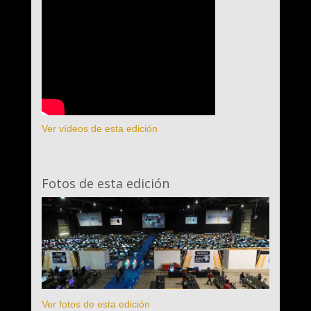
Ver vídeos de esta edición
Fotos de esta edición
Ver fotos de esta edición